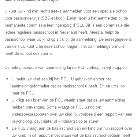
U kunt uw kind niet rechtstreeks aanmelden voor een speciale school
voor basisonderwijs (SBO-school). Eerst moet u het aanmelden bij de
permanente commissie leerlingenzorg (PCL). Dit is een commissie die
iedere reguliere basisschool in Nederland heeft. Meestal helpt de
basisschool waar uw kind op zit u bij de aanmelding. De adresgegevens
van de PCL kunt u bij deze school krijgen. Het aanmeldingsformulier
heeft de school ook voor u.
De hele procedure van aanmelding bij de PCL verloopt in vijf stappen:
U meldt uw kind aan bij het PCL. U gebruikt hiervoor het
aanmeldingsformulier dat de basisschool u geeft. Dit stuurt u op
naar de PCL.
U krijgt een brief van de PCL waarin staat dat ze uw aanmelding
hebben ontvangen. Soms vraagt de PCL u nog om
onderzoeksrapporten over uw kind (bijvoorbeeld een rapport van een
psycholoog, psychiater of kinderarts) op te sturen.
De PCL vraagt aan de basisschool van uw kind om hun rapport over
uw kind. In dit rapport moet staan wat de basisschool gedaan heeft