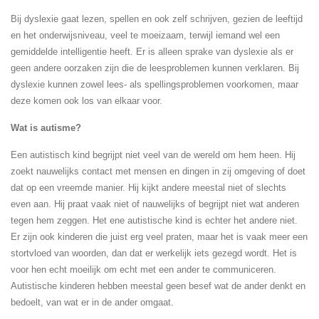
Bij dyslexie gaat lezen, spellen en ook zelf schrijven, gezien de leeftijd
en het onderwijsniveau, veel te moeizaam, terwijl iemand wel een
gemiddelde intelligentie heeft. Er is alleen sprake van dyslexie als er
geen andere oorzaken zijn die de leesproblemen kunnen verklaren. Bij
dyslexie kunnen zowel lees- als spellingsproblemen voorkomen, maar
deze komen ook los van elkaar voor.
Wat is autisme?
Een autistisch kind begrijpt niet veel van de wereld om hem heen. Hij
zoekt nauwelijks contact met mensen en dingen in zij omgeving of doet
dat op een vreemde manier. Hij kijkt andere meestal niet of slechts
even aan. Hij praat vaak niet of nauwelijks of begrijpt niet wat anderen
tegen hem zeggen. Het ene autistische kind is echter het andere niet.
Er zijn ook kinderen die juist erg veel praten, maar het is vaak meer een
stortvloed van woorden, dan dat er werkelijk iets gezegd wordt. Het is
voor hen echt moeilijk om echt met een ander te communiceren.
Autistische kinderen hebben meestal geen besef wat de ander denkt en
bedoelt, van wat er in de ander omgaat.