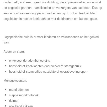
onderzoek, adviseert, geeft voorlichting, werkt preventief en onderwijst
en begeleidt partners, familieleden en verzorgers van patiënten. Dus op
een school kan een logopedist werken en hij of zij kan leerkrachten
begeleiden in hoe de leerkrachten met de kinderen om kunnen gaan.
Logopedische hulp is er voor kinderen en volwassenen op het gebied
van:
Adem en stem:
onvoldoende adembeheersing
heesheid of keelklachten door verkeerd stemgebruik
heesheid of stemverlies na ziekte of operatieve ingrepen
Mondgewoonten:
mond ademen
slappe mondmotoriek
duimen
afwijkend slikken