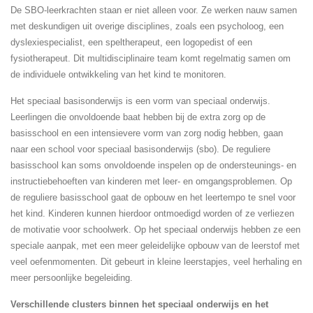
De SBO-leerkrachten staan er niet alleen voor. Ze werken nauw samen
met deskundigen uit overige disciplines, zoals een psycholoog, een
dyslexiespecialist, een speltherapeut, een logopedist of een
fysiotherapeut. Dit multidisciplinaire team komt regelmatig samen om
de individuele ontwikkeling van het kind te monitoren.
Het speciaal basisonderwijs is een vorm van speciaal onderwijs.
Leerlingen die onvoldoende baat hebben bij de extra zorg op de
basisschool en een intensievere vorm van zorg nodig hebben, gaan
naar een school voor speciaal basisonderwijs (sbo). De reguliere
basisschool kan soms onvoldoende inspelen op de ondersteunings- en
instructiebehoeften van kinderen met leer- en omgangsproblemen. Op
de reguliere basisschool gaat de opbouw en het leertempo te snel voor
het kind. Kinderen kunnen hierdoor ontmoedigd worden of ze verliezen
de motivatie voor schoolwerk. Op het speciaal onderwijs hebben ze een
speciale aanpak, met een meer geleidelijke opbouw van de leerstof met
veel oefenmomenten. Dit gebeurt in kleine leerstapjes, veel herhaling en
meer persoonlijke begeleiding.
Verschillende clusters binnen het speciaal onderwijs en het