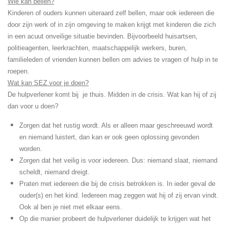
Wie kan bellen?
Kinderen of ouders kunnen uiteraard zelf bellen, maar ook iedereen die
door zijn werk of in zijn omgeving te maken krijgt met kinderen die zich
in een acuut onveilige situatie bevinden. Bijvoorbeeld huisartsen,
politieagenten, leerkrachten, maatschappelijk werkers, buren,
familieleden of vrienden kunnen bellen om advies te vragen of hulp in te
roepen.
Wat kan SEZ voor je doen?
De hulpverlener komt bij je thuis. Midden in de crisis. Wat kan hij of zij
dan voor u doen?
Zorgen dat het rustig wordt. Als er alleen maar geschreeuwd wordt
en niemand luistert, dan kan er ook geen oplossing gevonden
worden.
Zorgen dat het veilig is voor iedereen. Dus: niemand slaat, niemand
scheldt, niemand dreigt.
Praten met iedereen die bij de crisis betrokken is. In ieder geval de
ouder(s) en het kind. Iedereen mag zeggen wat hij of zij ervan vindt.
Ook al ben je niet met elkaar eens.
Op die manier probeert de hulpverlener duidelijk te krijgen wat het