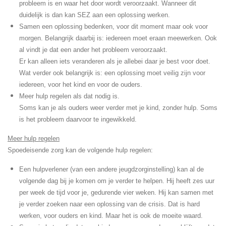
probleem is en waar het door wordt veroorzaakt. Wanneer dit
duidelijk is dan kan SEZ aan een oplossing werken.
Samen een oplossing bedenken, voor dit moment maar ook voor
morgen. Belangrijk daarbij is: iedereen moet eraan meewerken. Ook
al vindt je dat een ander het probleem veroorzaakt.
Er kan alleen iets veranderen als je allebei daar je best voor doet.
Wat verder ook belangrijk is: een oplossing moet veilig zijn voor
iedereen, voor het kind en voor de ouders.
Meer hulp regelen als dat nodig is.
Soms kan je als ouders weer verder met je kind, zonder hulp. Soms
is het probleem daarvoor te ingewikkeld.
Meer hulp regelen
Spoedeisende zorg kan de volgende hulp
regelen:
Een hulpverlener (van een andere jeugdzorginstelling) kan al de
volgende dag bij je komen om je verder te helpen. Hij heeft zes uur
per week de tijd voor je, gedurende vier weken. Hij kan samen met
je verder zoeken naar een oplossing van de crisis. Dat is hard
werken, voor ouders en kind. Maar het is ook de moeite waard.