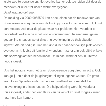
juiste weg te bewandelen. Het overleg kan er ook toe leiden dat door de
medewerker direct tot daden wordt overgegaan.
Daad krachtig optreden
De melding via 0900-9955599 kan ertoe leiden dat de medewerker van
Spoedeisende zorg die je aan de lijn krijgt, direct in actie komt. Hij komt
dan meestal zelf naar de plaats waar het probleem zich voordoet en
beoordeelt welke actie moet worden ondernomen. In zeer ernstige en
gevaarlijke situaties wordt direct hulpverlening in de thuissituatie
ingezet. Als dit nodig is, kan het kind direct naar een veilige plek worden
overgebracht. Liefst bij familie of vrienden, maar er zijn ook altijd enkele
crisisopvangplaatsen beschikbaar. Dit middel wordt alleen in uiterste
nood ingezet.
Als het nodig is komt het team Spoedeisende zorg direct in actie. Ook
kan gelijk hulp door de jeugdzorginstellingen ingezet worden. De grote
kracht van Spoedeisende zorg is dus: snelheid en onmiddellijke
hulpverlening in crisissituaties. Die hulpverlening wordt bij voorkeur
thuis ingezet, zodat het kind thuis kan blijven of zo snel mogelijk weer
naar huis kan komen.