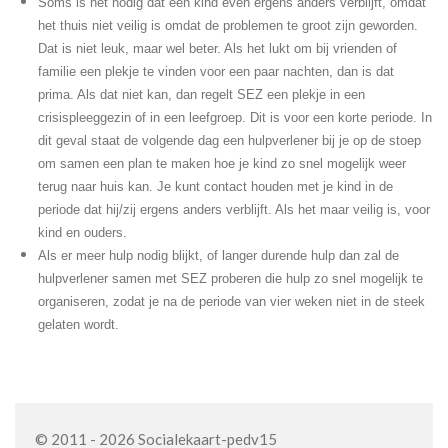
Soms is het nodig dat een kind even ergens anders verblijft, omdat
het thuis niet veilig is omdat de problemen te groot zijn geworden.
Dat is niet leuk, maar wel beter. Als het lukt om bij vrienden of
familie een plekje te vinden voor een paar nachten, dan is dat
prima. Als dat niet kan, dan regelt SEZ een plekje in een
crisispleeggezin of in een leefgroep. Dit is voor een korte periode. In
dit geval staat de volgende dag een hulpverlener bij je op de stoep
om samen een plan te maken hoe je kind zo snel mogelijk weer
terug naar huis kan. Je kunt contact houden met je kind in de
periode dat hij/zij ergens anders verblijft. Als het maar veilig is, voor
kind en ouders.
Als er meer hulp nodig blijkt, of langer durende hulp dan zal de
hulpverlener samen met SEZ proberen die hulp zo snel mogelijk te
organiseren, zodat je na de periode van vier weken niet in de steek
gelaten wordt.
© 2011 - 2026 Socialekaart-pedv15