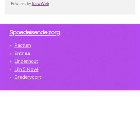
Powered by
JouwWeb
Spoedeisende zorg
Pactum
Entrea
Lindenhout
Lijn 5 Nové
Bredervoort