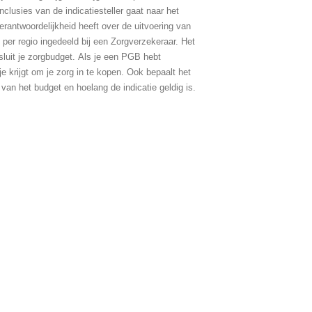
nclusies van de indicatiesteller gaat naar het
verantwoordelijkheid heeft over de uitvoering van
er regio ingedeeld bij een Zorgverzekeraar. Het
luit je zorgbudget. Al
s je een PGB hebt
e krijgt om je zorg in te kopen. Ook bepaalt het
van het budget en hoelang de indicatie geldig is.