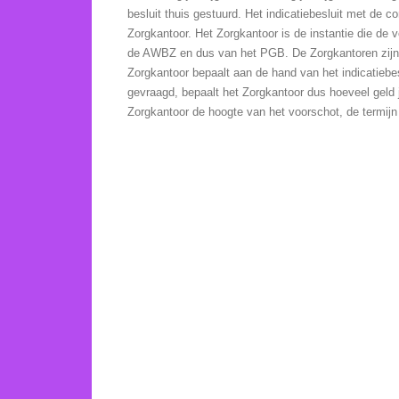
besluit thuis gestuurd. Het indicatiebesluit met de co
Zorgkantoor. H
et Zorgkantoor is de instantie die de 
de AWBZ en dus van het PGB. De Zorgkantoren zijn p
Zorgkantoor bepaalt aan de hand van het indicatiebes
gevraagd, bepaalt het Zorgkantoor dus hoeveel geld j
Zorgkantoor de hoogte van het voorschot, de termijn 