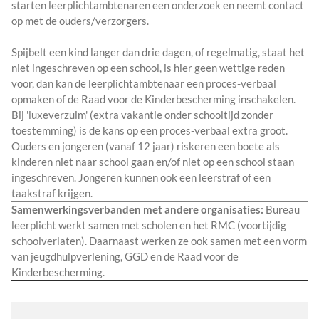
starten leerplichtambtenaren een onderzoek en neemt contact
op met de ouders/verzorgers.
Spijbelt een kind langer dan drie dagen, of regelmatig, staat het
niet ingeschreven op een school, is hier geen wettige reden
voor, dan kan de leerplichtambtenaar een proces-verbaal
opmaken of de Raad voor de Kinderbescherming inschakelen.
Bij 'luxeverzuim' (extra vakantie onder schooltijd zonder
toestemming) is de kans op een proces-verbaal extra groot.
Ouders en jongeren (vanaf 12 jaar) riskeren een boete als
kinderen niet naar school gaan en/of niet op een school staan
ingeschreven. Jongeren kunnen ook een leerstraf of een
taakstraf krijgen.
Samenwerkingsverbanden met andere organisaties:
Bureau
leerplicht werkt samen met scholen en het RMC (voortijdig
schoolverlaten). Daarnaast werken ze ook samen met een vorm
van jeugdhulpverlening, GGD en de Raad voor de
Kinderbescherming.