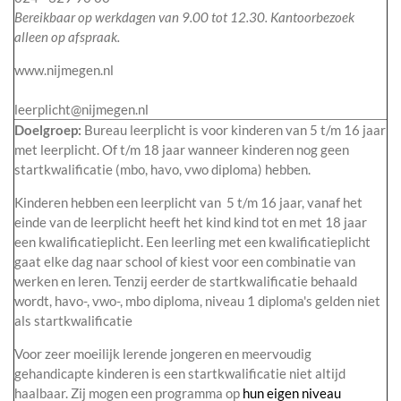
Bereikbaar op werkdagen van 9.00 tot 12.30. Kantoorbezoek
alleen op afspraak.
www.nijmegen.nl
leerplicht@nijmegen.nl
Doelgroep:
Bureau leerplicht is voor kinderen van 5 t/m 16 jaar
met leerplicht. Of t/m 18 jaar wanneer kinderen nog geen
startkwalificatie (mbo, havo, vwo diploma) hebben.
Kinderen hebben een leerplicht van 5 t/m 16 jaar, vanaf het
einde van de leerplicht heeft het kind kind tot en met 18 jaar
een kwalificatieplicht. Een leerling met een kwalificatieplicht
gaat elke dag naar school of kiest voor een combinatie van
werken en leren. Tenzij eerder de startkwalificatie behaald
wordt, havo-, vwo-, mbo diploma, niveau 1 diploma's gelden niet
als startkwalificatie
Voor zeer moeilijk lerende jongeren en meervoudig
gehandicapte kinderen is een startkwalificatie niet altijd
haalbaar. Zij mogen een programma op
hun eigen niveau