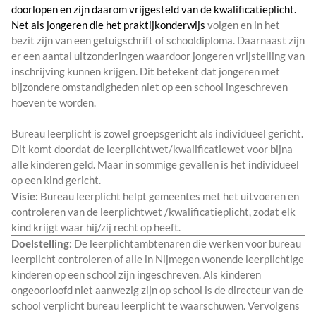
doorlopen en zijn daarom vrijgesteld van de kwalificatieplicht.
Net als jongeren die het praktijkonderwijs
volgen en in het
bezit zijn van een getuigschrift of schooldiploma. Daarnaast zijn
er een aantal uitzonderingen waardoor jongeren vrijstelling van
inschrijving kunnen krijgen. Dit betekent dat jongeren met
bijzondere omstandigheden niet op een school ingeschreven
hoeven te worden.
Bureau leerplicht is zowel groepsgericht als individueel gericht.
Dit komt doordat de leerplichtwet/kwalificatiewet voor bijna
alle kinderen geld. Maar in sommige gevallen is het individueel
op een kind gericht.
Visie:
Bureau leerplicht helpt gemeentes met het uitvoeren en
controleren van de leerplichtwet /kwalificatieplicht, zodat elk
kind krijgt waar hij/zij recht op heeft.
Doelstelling:
De leerplichtambtenaren die werken voor bureau
leerplicht controleren of alle in Nijmegen wonende leerplichtige
kinderen op een school zijn ingeschreven. Als kinderen
ongeoorloofd niet aanwezig zijn op school is de directeur van de
school verplicht bureau leerplicht te waarschuwen. Vervolgens